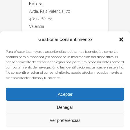
Bétera
Avda. País Valencià, 70
46117 Bétera
València
Gestionar consentimiento
Para ofrecer las mejores experiencias, utilizamos tecnologías como las
cookies para almacenar y/o acceder a la información del dispositivo. El
consentimiento de estas tecnologías nos permitirá procesar datos como el
comportamiento de navegación o las identificaciones únicas en este sitio.
No consentir o retirar el consentimiento, puede afectar negativamente a
ciertas características y funciones.
Aceptar
Denegar
2020 • Colegio Nuestra Señora del Carmen de
Ver preferencias
Bétera