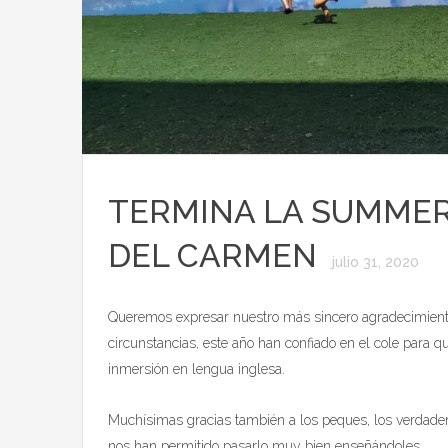
TERMINA LA SUMMER
DEL CARMEN
julio 31, 2020
Queremos expresar nuestro más sincero agradecimiento 
circunstancias, este año han confiado en el cole para q
inmersión en lengua inglesa.
Muchísimas gracias también a los peques, los verdader
nos han permitido pasarlo muy bien enseñándoles .