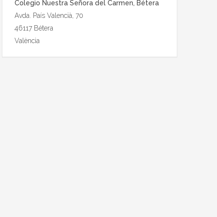
Colegio Nuestra Señora del Carmen, Bétera
Avda. País Valencià, 70
46117 Bétera
València