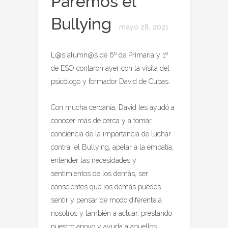
Paremos el
Bullying
mayo 28, 2021
L@s alumn@s de 6º de Primaria y 1º
de ESO contaron ayer con la visita del
psicólogo y formador David de Cubas.
Con mucha cercanía, David les ayudó a
conocer más de cerca y a tomar
conciencia de la importancia de luchar
contra el Bullying, apelar a la empatía,
entender las necesidades y
sentimientos de los demás, ser
conscientes que los demás puedes
sentir y pensar de modo diferente a
nosotros y también a actuar, prestando
nuestro apoyo y ayuda a aquellos