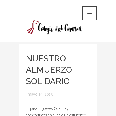
NUESTRO
ALMUERZO
SOLIDARIO
mayo 19, 2015
El pasado jueves 7 de mayo
compartimos en el cole un estupendo