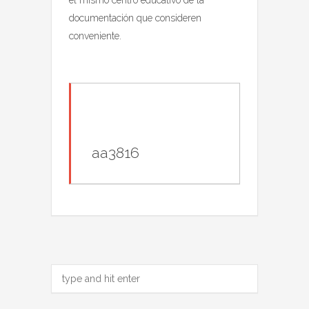
el mismo centro educativo de la
documentación que consideren
conveniente.
aa3816