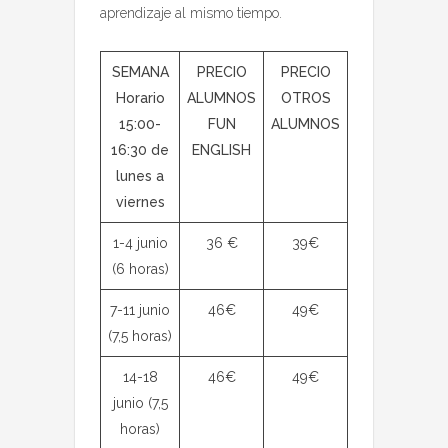
aprendizaje al mismo tiempo.
SEMANA
PRECIO
PRECIO
Horario
ALUMNOS
OTROS
15:00-
FUN
ALUMNOS
16:30 de
ENGLISH
lunes a
viernes
1-4 junio
36 €
39€
(6 horas)
7-11 junio
46€
49€
(7,5 horas)
14-18
46€
49€
junio (7,5
horas)