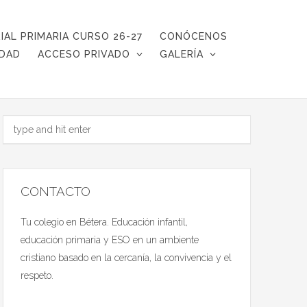
IAL PRIMARIA CURSO 26-27
CONÓCENOS
IDAD
ACCESO PRIVADO
GALERÍA
CONTACTO
Tu colegio en Bétera. Educación infantil,
educación primaria y ESO en un ambiente
cristiano basado en la cercanía, la convivencia y el
respeto.