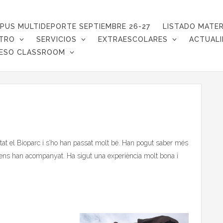
PUS MULTIDEPORTE SEPTIEMBRE 26-27
LISTADO MATER
TRO
SERVICIOS
EXTRAESCOLARES
ACTUAL
ESO CLASSROOM
itat el Bioparc i s’ho han passat molt bé. Han pogut saber més
e ens han acompanyat. Ha sigut una experiència molt bona i