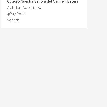
Colegio Nuestra Señora del Carmen, Bétera
Avda. País Valencià, 70
46117 Bétera
València