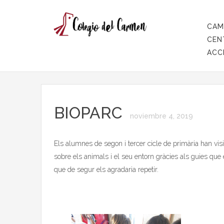
CAM
CEN
ACC
BIOPARC
noviembre 4, 2019
Els alumnes de segon i tercer cicle de primària han vis
sobre els animals i el seu entorn gràcies als guies qu
que de segur els agradaria repetir.