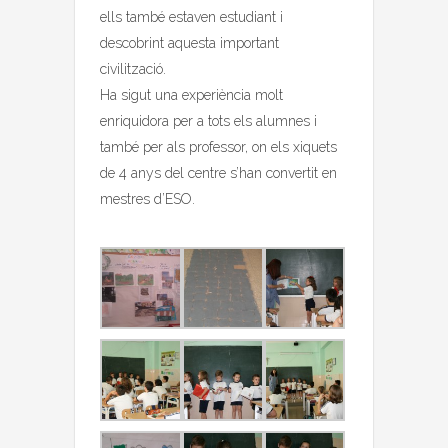
ells també estaven estudiant i
descobrint aquesta important
civilització.
Ha sigut una experiència molt
enriquidora per a tots els alumnes i
també per als professor, on els xiquets
de 4 anys del centre s’han convertit en
mestres d’ESO.